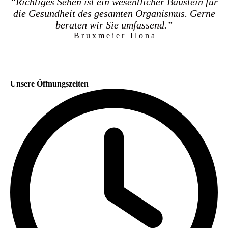
“Richtiges Sehen ist ein wesentlicher Baustein für
die Gesundheit des gesamten Organismus. Gerne
beraten wir Sie umfassend.”
B r u x m e i e r I l o n a
Unsere Öffnungszeiten