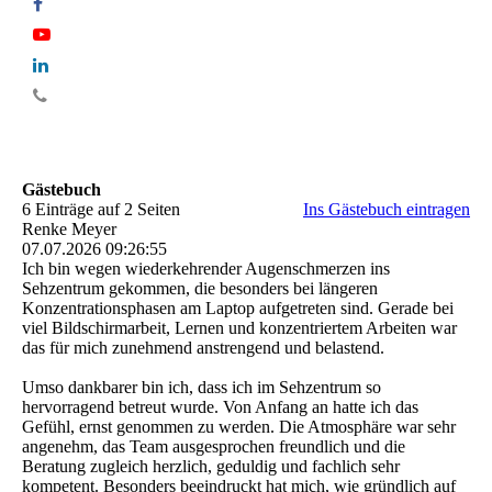
Gästebuch
6 Einträge auf 2 Seiten
Ins Gästebuch eintragen
Renke Meyer
07.07.2026
09:26:55
Ich bin wegen wiederkehrender Augenschmerzen ins
Sehzentrum gekommen, die besonders bei längeren
Konzentrationsphasen am Laptop aufgetreten sind. Gerade bei
viel Bildschirmarbeit, Lernen und konzentriertem Arbeiten war
das für mich zunehmend anstrengend und belastend.
Umso dankbarer bin ich, dass ich im Sehzentrum so
hervorragend betreut wurde. Von Anfang an hatte ich das
Gefühl, ernst genommen zu werden. Die Atmosphäre war sehr
angenehm, das Team ausgesprochen freundlich und die
Beratung zugleich herzlich, geduldig und fachlich sehr
kompetent. Besonders beeindruckt hat mich, wie gründlich auf