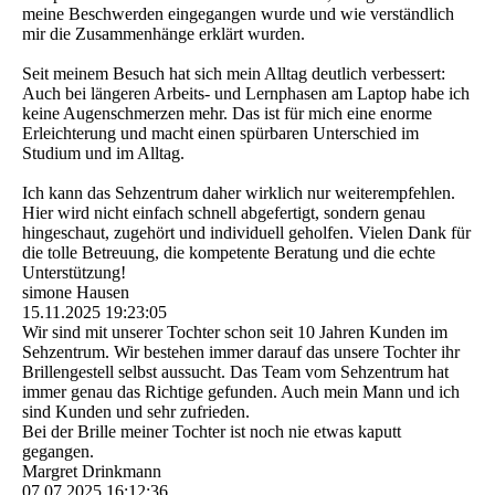
meine Beschwerden eingegangen wurde und wie verständlich
mir die Zusammenhänge erklärt wurden.
Seit meinem Besuch hat sich mein Alltag deutlich verbessert:
Auch bei längeren Arbeits- und Lernphasen am Laptop habe ich
keine Augenschmerzen mehr. Das ist für mich eine enorme
Erleichterung und macht einen spürbaren Unterschied im
Studium und im Alltag.
Ich kann das Sehzentrum daher wirklich nur weiterempfehlen.
Hier wird nicht einfach schnell abgefertigt, sondern genau
hingeschaut, zugehört und individuell geholfen. Vielen Dank für
die tolle Betreuung, die kompetente Beratung und die echte
Unterstützung!
simone Hausen
15.11.2025
19:23:05
Wir sind mit unserer Tochter schon seit 10 Jahren Kunden im
Sehzentrum. Wir bestehen immer darauf das unsere Tochter ihr
Brillengestell selbst aussucht. Das Team vom Sehzentrum hat
immer genau das Richtige gefunden. Auch mein Mann und ich
sind Kunden und sehr zufrieden.
Bei der Brille meiner Tochter ist noch nie etwas kaputt
gegangen.
Margret Drinkmann
07.07.2025
16:12:36