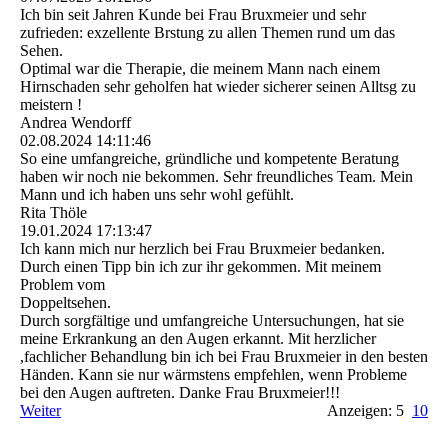
Ich bin seit Jahren Kunde bei Frau Bruxmeier und sehr
zufrieden: exzellente Brstung zu allen Themen rund um das
Sehen.
Optimal war die Therapie, die meinem Mann nach einem
Hirnschaden sehr geholfen hat wieder sicherer seinen Alltsg zu
meistern !
Andrea Wendorff
02.08.2024
14:11:46
So eine umfangreiche, gründliche und kompetente Beratung
haben wir noch nie bekommen. Sehr freundliches Team. Mein
Mann und ich haben uns sehr wohl gefühlt.
Rita Thöle
19.01.2024
17:13:47
Ich kann mich nur herzlich bei Frau Bruxmeier bedanken.
Durch einen Tipp bin ich zur ihr gekommen. Mit meinem
Problem vom
Doppeltsehen.
Durch sorgfältige und umfangreiche Untersuchungen, hat sie
meine Erkrankung an den Augen erkannt. Mit herzlicher
,fachlicher Behandlung bin ich bei Frau Bruxmeier in den besten
Händen. Kann sie nur wärmstens empfehlen, wenn Probleme
bei den Augen auftreten. Danke Frau Bruxmeier!!!
Weiter
Anzeigen: 5
10