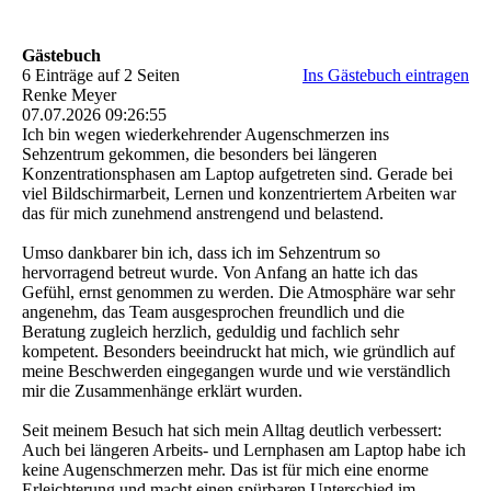
Gästebuch
6 Einträge auf 2 Seiten
Ins Gästebuch eintragen
Renke Meyer
07.07.2026
09:26:55
Ich bin wegen wiederkehrender Augenschmerzen ins
Sehzentrum gekommen, die besonders bei längeren
Konzentrationsphasen am Laptop aufgetreten sind. Gerade bei
viel Bildschirmarbeit, Lernen und konzentriertem Arbeiten war
das für mich zunehmend anstrengend und belastend.
Umso dankbarer bin ich, dass ich im Sehzentrum so
hervorragend betreut wurde. Von Anfang an hatte ich das
Gefühl, ernst genommen zu werden. Die Atmosphäre war sehr
angenehm, das Team ausgesprochen freundlich und die
Beratung zugleich herzlich, geduldig und fachlich sehr
kompetent. Besonders beeindruckt hat mich, wie gründlich auf
meine Beschwerden eingegangen wurde und wie verständlich
mir die Zusammenhänge erklärt wurden.
Seit meinem Besuch hat sich mein Alltag deutlich verbessert:
Auch bei längeren Arbeits- und Lernphasen am Laptop habe ich
keine Augenschmerzen mehr. Das ist für mich eine enorme
Erleichterung und macht einen spürbaren Unterschied im