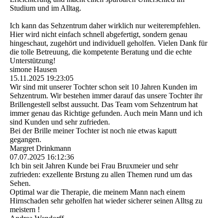
Studium und im Alltag.
Ich kann das Sehzentrum daher wirklich nur weiterempfehlen.
Hier wird nicht einfach schnell abgefertigt, sondern genau
hingeschaut, zugehört und individuell geholfen. Vielen Dank für
die tolle Betreuung, die kompetente Beratung und die echte
Unterstützung!
simone Hausen
15.11.2025
19:23:05
Wir sind mit unserer Tochter schon seit 10 Jahren Kunden im
Sehzentrum. Wir bestehen immer darauf das unsere Tochter ihr
Brillengestell selbst aussucht. Das Team vom Sehzentrum hat
immer genau das Richtige gefunden. Auch mein Mann und ich
sind Kunden und sehr zufrieden.
Bei der Brille meiner Tochter ist noch nie etwas kaputt
gegangen.
Margret Drinkmann
07.07.2025
16:12:36
Ich bin seit Jahren Kunde bei Frau Bruxmeier und sehr
zufrieden: exzellente Brstung zu allen Themen rund um das
Sehen.
Optimal war die Therapie, die meinem Mann nach einem
Hirnschaden sehr geholfen hat wieder sicherer seinen Alltsg zu
meistern !