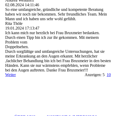
Andrea Wendorff
02.08.2024
14:11:46
So eine umfangreiche, gründliche und kompetente Beratung
haben wir noch nie bekommen. Sehr freundliches Team. Mein
Mann und ich haben uns sehr wohl gefühlt.
Rita Thöle
19.01.2024
17:13:47
Ich kann mich nur herzlich bei Frau Bruxmeier bedanken.
Durch einen Tipp bin ich zur ihr gekommen. Mit meinem
Problem vom
Doppeltsehen.
Durch sorgfältige und umfangreiche Untersuchungen, hat sie
meine Erkrankung an den Augen erkannt. Mit herzlicher
,fachlicher Behandlung bin ich bei Frau Bruxmeier in den besten
Händen. Kann sie nur wärmstens empfehlen, wenn Probleme
bei den Augen auftreten. Danke Frau Bruxmeier!!!
Weiter
Anzeigen: 5
10