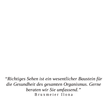
“Richtiges Sehen ist ein wesentlicher Baustein für
die Gesundheit des gesamten Organismus. Gerne
beraten wir Sie umfassend.”
B r u x m e i e r I l o n a