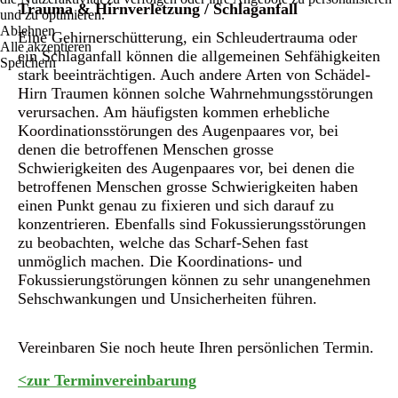
Trauma & Hirnverletzung / Schlaganfall
und zu optimieren.
Ablehnen
Eine Gehirnerschütterung, ein Schleudertrauma oder
Alle akzeptieren
ein Schlaganfall können die allgemeinen Sehfähigkeiten
Speichern
stark beeinträchtigen. Auch andere Arten von Schädel-
Hirn Traumen können solche Wahrnehmungsstörungen
verursachen. Am häufigsten kommen erhebliche
Koordinationsstörungen des Augenpaares vor, bei
denen die betroffenen Menschen grosse
Schwierigkeiten des Augenpaares vor, bei denen die
betroffenen Menschen grosse Schwierigkeiten haben
einen Punkt genau zu fixieren und sich darauf zu
konzentrieren. Ebenfalls sind Fokussierungsstörungen
zu beobachten, welche das Scharf-Sehen fast
unmöglich machen. Die Koordinations- und
Fokussierungstörungen können zu sehr unangenehmen
Sehschwankungen und Unsicherheiten führen.
Vereinbaren Sie noch heute Ihren persönlichen Termin.
<zur Terminvereinbarung