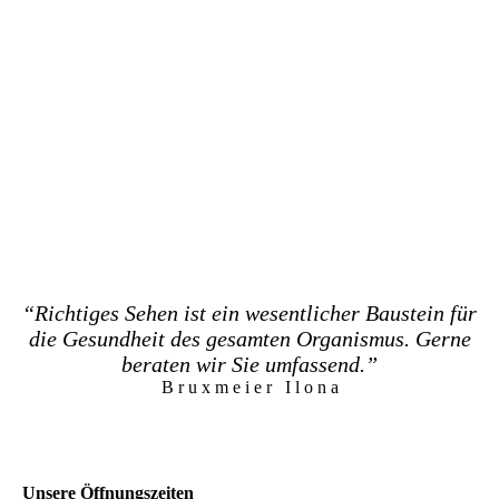
“Richtiges Sehen ist ein wesentlicher Baustein für
die Gesundheit des gesamten Organismus. Gerne
beraten wir Sie umfassend.”
B r u x m e i e r I l o n a
Unsere Öffnungszeiten