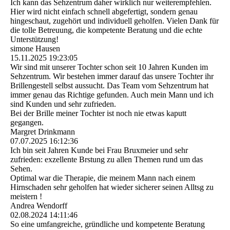
Ich kann das Sehzentrum daher wirklich nur weiterempfehlen.
Hier wird nicht einfach schnell abgefertigt, sondern genau
hingeschaut, zugehört und individuell geholfen. Vielen Dank für
die tolle Betreuung, die kompetente Beratung und die echte
Unterstützung!
simone Hausen
15.11.2025
19:23:05
Wir sind mit unserer Tochter schon seit 10 Jahren Kunden im
Sehzentrum. Wir bestehen immer darauf das unsere Tochter ihr
Brillengestell selbst aussucht. Das Team vom Sehzentrum hat
immer genau das Richtige gefunden. Auch mein Mann und ich
sind Kunden und sehr zufrieden.
Bei der Brille meiner Tochter ist noch nie etwas kaputt
gegangen.
Margret Drinkmann
07.07.2025
16:12:36
Ich bin seit Jahren Kunde bei Frau Bruxmeier und sehr
zufrieden: exzellente Brstung zu allen Themen rund um das
Sehen.
Optimal war die Therapie, die meinem Mann nach einem
Hirnschaden sehr geholfen hat wieder sicherer seinen Alltsg zu
meistern !
Andrea Wendorff
02.08.2024
14:11:46
So eine umfangreiche, gründliche und kompetente Beratung