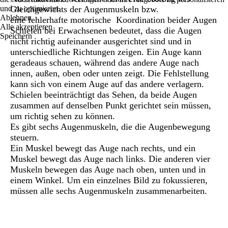
und zu optimieren.
Gleichgewichts der Augenmuskeln bzw.
Ablehnen
eine fehlerhafte motorische Koordination beider Augen
Alle akzeptieren
Schielen bei Erwachsenen bedeutet, dass die Augen
Speichern
nicht richtig aufeinander ausgerichtet sind und in
unterschiedliche Richtungen zeigen. Ein Auge kann
geradeaus schauen, während das andere Auge nach
innen, außen, oben oder unten zeigt. Die Fehlstellung
kann sich von einem Auge auf das andere verlagern.
Schielen beeinträchtigt das Sehen, da beide Augen
zusammen auf denselben Punkt gerichtet sein müssen,
um richtig sehen zu können.
Es gibt sechs Augenmuskeln, die die Augenbewegung
steuern.
Ein Muskel bewegt das Auge nach rechts, und ein
Muskel bewegt das Auge nach links. Die anderen vier
Muskeln bewegen das Auge nach oben, unten und in
einem Winkel. Um ein einzelnes Bild zu fokussieren,
müssen alle sechs Augenmuskeln zusammenarbeiten.