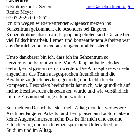
Gästebuch
6 Einträge auf 2 Seiten
Ins Gästebuch eintragen
Renke Meyer
07.07.2026
09:26:55
Ich bin wegen wiederkehrender Augenschmerzen ins
Sehzentrum gekommen, die besonders bei längeren
Konzentrationsphasen am Laptop aufgetreten sind. Gerade bei
viel Bildschirmarbeit, Lernen und konzentriertem Arbeiten war
das für mich zunehmend anstrengend und belastend.
Umso dankbarer bin ich, dass ich im Sehzentrum so
hervorragend betreut wurde. Von Anfang an hatte ich das
Gefühl, ernst genommen zu werden. Die Atmosphäre war sehr
angenehm, das Team ausgesprochen freundlich und die
Beratung zugleich herzlich, geduldig und fachlich sehr
kompetent. Besonders beeindruckt hat mich, wie gründlich auf
meine Beschwerden eingegangen wurde und wie verständlich
mir die Zusammenhänge erklärt wurden.
Seit meinem Besuch hat sich mein Alltag deutlich verbessert:
Auch bei längeren Arbeits- und Lernphasen am Laptop habe ich
keine Augenschmerzen mehr. Das ist für mich eine enorme
Erleichterung und macht einen spürbaren Unterschied im
Studium und im Alltag.