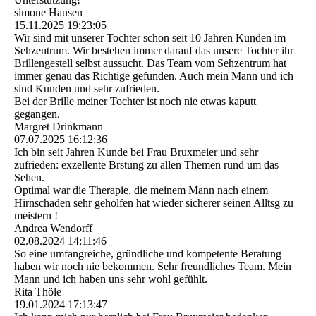
simone Hausen
15.11.2025
19:23:05
Wir sind mit unserer Tochter schon seit 10 Jahren Kunden im
Sehzentrum. Wir bestehen immer darauf das unsere Tochter ihr
Brillengestell selbst aussucht. Das Team vom Sehzentrum hat
immer genau das Richtige gefunden. Auch mein Mann und ich
sind Kunden und sehr zufrieden.
Bei der Brille meiner Tochter ist noch nie etwas kaputt
gegangen.
Margret Drinkmann
07.07.2025
16:12:36
Ich bin seit Jahren Kunde bei Frau Bruxmeier und sehr
zufrieden: exzellente Brstung zu allen Themen rund um das
Sehen.
Optimal war die Therapie, die meinem Mann nach einem
Hirnschaden sehr geholfen hat wieder sicherer seinen Alltsg zu
meistern !
Andrea Wendorff
02.08.2024
14:11:46
So eine umfangreiche, gründliche und kompetente Beratung
haben wir noch nie bekommen. Sehr freundliches Team. Mein
Mann und ich haben uns sehr wohl gefühlt.
Rita Thöle
19.01.2024
17:13:47