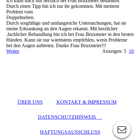
Ich kann mich nur herzlich bei Frau Bruxmeier bedanken.
Durch einen Tipp bin ich zur ihr gekommen. Mit meinem
Problem vom
Doppeltsehen.
Durch sorgfältige und umfangreiche Untersuchungen, hat sie
meine Erkrankung an den Augen erkannt. Mit herzlicher
,fachlicher Behandlung bin ich bei Frau Bruxmeier in den besten
Händen. Kann sie nur wärmstens empfehlen, wenn Probleme
bei den Augen auftreten. Danke Frau Bruxmeier!!!
Weiter
Anzeigen: 5
10
ÜBER UNS
KONTAKT & IMPRESSUM
DATENSCHUTZHINWEIS
HAFTUNGSAUSSCHLUSS