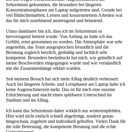
Sehzentrum gekommen, die besonders bei längeren
Konzentrationsphasen am Laptop aufgetreten sind. Gerade bei
viel Bildschirmarbeit, Lernen und konzentriertem Arbeiten war
das für mich zunehmend anstrengend und belastend.
Umso dankbarer bin ich, dass ich im Sehzentrum so
hervorragend betreut wurde. Von Anfang an hatte ich das
Gefühl, ernst genommen zu werden. Die Atmosphäre war sehr
angenehm, das Team ausgesprochen freundlich und die
Beratung zugleich herzlich, geduldig und fachlich sehr
kompetent. Besonders beeindruckt hat mich, wie gründlich auf
meine Beschwerden eingegangen wurde und wie verständlich
mir die Zusammenhänge erklärt wurden.
Seit meinem Besuch hat sich mein Alltag deutlich verbessert:
Auch bei längeren Arbeits- und Lernphasen am Laptop habe ich
keine Augenschmerzen mehr. Das ist für mich eine enorme
Erleichterung und macht einen spürbaren Unterschied im
Studium und im Alltag.
Ich kann das Sehzentrum daher wirklich nur weiterempfehlen.
Hier wird nicht einfach schnell abgefertigt, sondern genau
hingeschaut, zugehört und individuell geholfen. Vielen Dank für
die tolle Betreuung, die kompetente Beratung und die echte
Unterstützung!