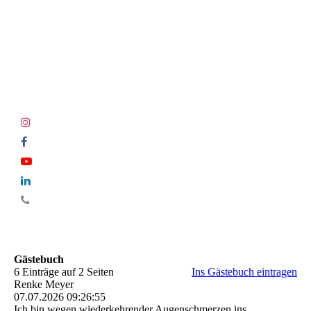
Gästebuch
6 Einträge auf 2 Seiten
Ins Gästebuch eintragen
Renke Meyer
07.07.2026
09:26:55
Ich bin wegen wiederkehrender Augenschmerzen ins