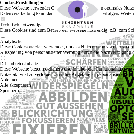
Cookie-Einstellungen
Diese Webseite verwendet Cookies, um Besuchern ein optimales Nutzerer
Datenverarbeitung kann dann auch in einem Drittland erfolgen. Weiter
Technisch notwendige
Diese Cookies sind zum Betrieb der Webseite notwendig, z.B. zum Sch
Analytische
Diese Cookies werden verwendet, um das Nutzererlebnis weiter zu optim
Ausspielung von personalisierter Werbung durch die Nachverfolgung de
Drittanbieter-Inhalte
Diese Webseite bietet möglicherweise Inhalte oder Funktionalitäten an,
Nutzeraktivität zu verfolgen oder ihre Angebote zu personalisieren und
Ablehnen
Alle akzeptieren
Speichern