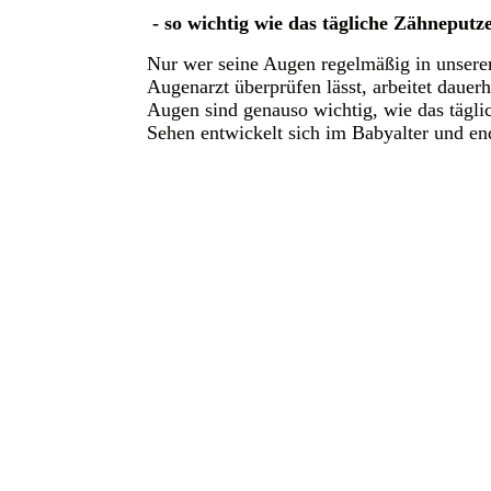
- so wichtig wie das tägliche Zähneputz
Nur wer seine Augen regelmäßig in unser
Augenarzt überprüfen lässt, arbeitet daue
Augen sind genauso wichtig, wie das tägl
Sehen entwickelt sich im Babyalter und end