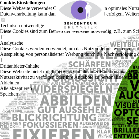
Cookie-Einstellungen
Diese Webseite verwendet Cookies, um Besuchern ein optimales Nutzerer
Datenverarbeitung kann dann auch in einem Drittland erfolgen. Weiter
Technisch notwendige
Diese Cookies sind zum Betrieb der Webseite notwendig, z.B. zum Sch
Analytische
Diese Cookies werden verwendet, um das Nutzererlebnis weiter zu optim
Ausspielung von personalisierter Werbung durch die Nachverfolgung de
Drittanbieter-Inhalte
Diese Webseite bietet möglicherweise Inhalte oder Funktionalitäten an,
Nutzeraktivität zu verfolgen oder ihre Angebote zu personalisieren und
Ablehnen
Alle akzeptieren
Speichern